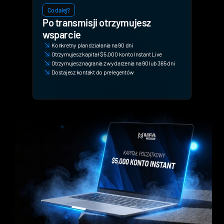
Co dalej?
Po transmisji otrzymujesz 
wsparcie
Konkretny plan działania na 90 dni
Otrzymujesz kapitał $5,000 konto Instant Live
Otrzymujesz nagrania z wydarzenia na 90 lub 365 dni
Dostajesz kontakt do prelegentów