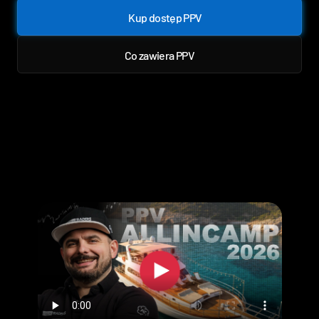
Kup dostęp PPV
Kup dostęp PPV
Co zawiera PPV
Co zawiera PPV