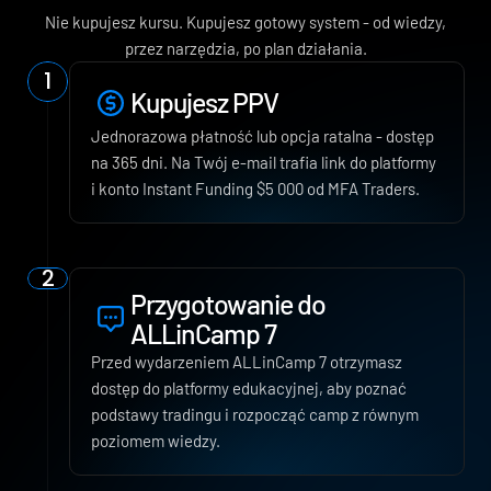
Nie kupujesz kursu. Kupujesz gotowy system - od wiedzy,
przez narzędzia, po plan działania.
1
Kupujesz PPV
Jednorazowa płatność lub opcja ratalna - dostęp 
na 365 dni. Na Twój e-mail trafia link do platformy 
i konto Instant Funding $5 000 od MFA Traders.
2
Przygotowanie do 
ALLinCamp 7
Przed wydarzeniem ALLinCamp 7 otrzymasz 
dostęp do platformy edukacyjnej, aby poznać 
podstawy tradingu i rozpocząć camp z równym 
poziomem wiedzy.