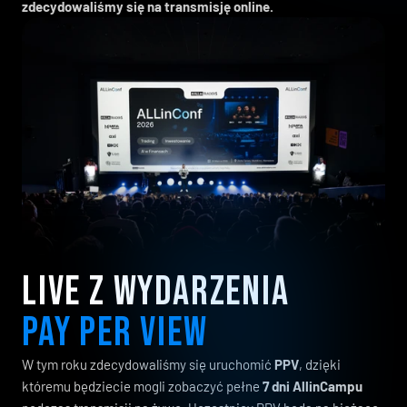
zdecydowaliśmy się na transmisję online.
LIVE Z WYDARZENIA
PAY PER VIEW
W tym roku zdecydowaliśmy się uruchomić
PPV
, dzięki
któremu będziecie mogli zobaczyć pełne
7 dni AllinCampu