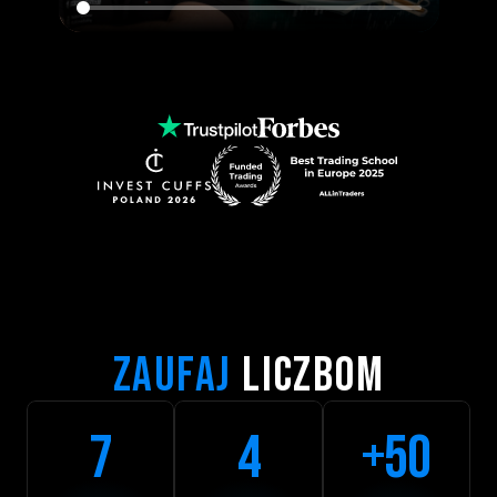
ZAUFAJ
 LICZBOM
7
4
+50