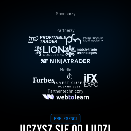
Sponsorzy
Partnerzy
Media
Partner techniczny
PRELEGENCI
UCZYSZ SIĘ OD LUDZI