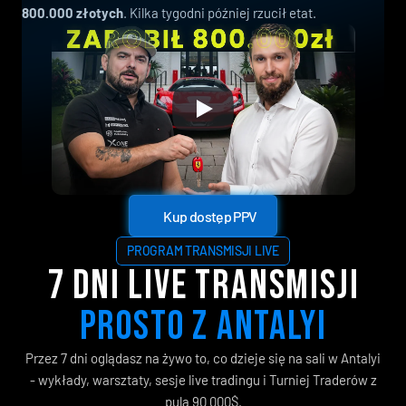
800.000 złotych
. Kilka tygodni później rzucił etat.
Kup dostęp PPV
Kup dostęp PPV
PROGRAM TRANSMISJI LIVE
7 DNI LIVE TRANSMISJI
PROSTO Z ANTALYI
Przez 7 dni oglądasz na żywo to, co dzieje się na sali w Antalyi
- wykłady, warsztaty, sesje live tradingu i Turniej Traderów z
pulą 90 000$.