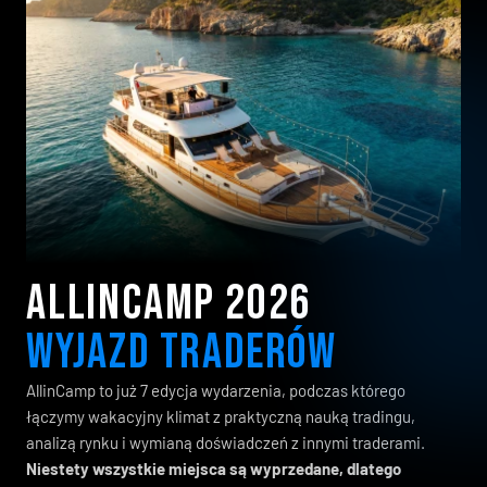
ALLinCAMP 2026 
WYJAZD TRADERÓW
AllinCamp to już 7 edycja wydarzenia, podczas którego
łączymy wakacyjny klimat z praktyczną nauką tradingu,
analizą rynku i wymianą doświadczeń z innymi traderami.
Niestety wszystkie miejsca są wyprzedane, dlatego