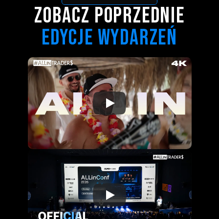
ZOBACZ POPRZEDNIE
EDYCJE WYDARZEŃ