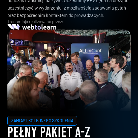
podczas transmisji na żywo. Uczestnicy PPV będą na bieżąco
uczestniczyć w wydarzeniu, z możliwością zadawania pytań
oraz bezpośrednim kontaktem do prowadzących.
Transmisja realizowana przez:
ZAMIAST KOLEJNEGO SZKOLENIA
PEŁNY PAKIET A-Z