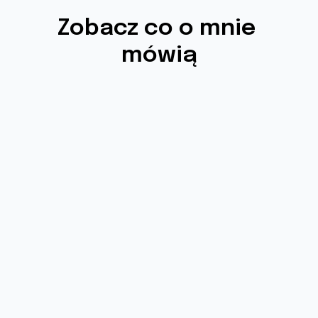
Zobacz co o mnie 
mówią