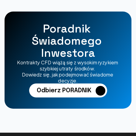
Poradnik 
Świadomego 
Inwestora
Kontrakty CFD wiążą się z wysokim ryzykiem 
szybkiej utraty środków. 
Dowiedz się, jak podejmować świadome 
decyzje.
Odbierz PORADNIK