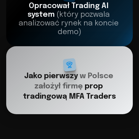
Opracował Trading AI 
system 
(który pozwala 
analizować rynek na koncie 
demo)
Jako pierwszy 
w Polsce 
założył firmę 
prop 
tradingową MFA Traders