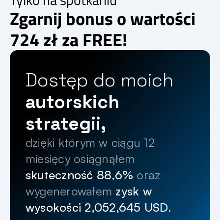
Zgarnij bonus o wartości
724 zł za FREE!
Dostęp do moich 
autorskich 
strategii,
dzięki którym w ciągu 12 
miesięcy osiągnąłem 
skuteczność 88,6%
 oraz 
wygenerowałem 
zysk w 
wysokości 2,052,645 USD.