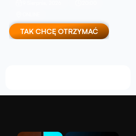
9 Sierpnia, 2026 
20:00
ONLINE
TAK CHCĘ OTRZYMAĆ