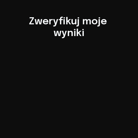
Zweryfikuj moje 
wyniki
Wyciągi z konta
Sprawdzam