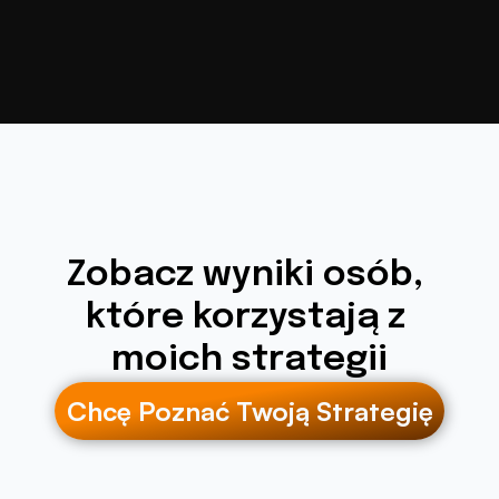
Zobacz wyniki osób, 
które korzystają z 
moich strategii
Chcę Poznać Twoją Strategię