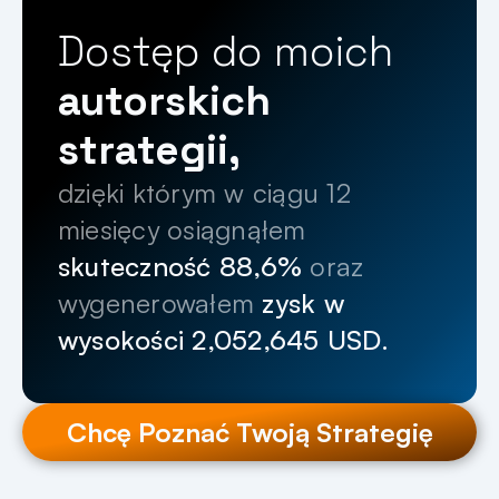
Dostęp do moich 
autorskich 
strategii,
dzięki którym w ciągu 12 
miesięcy osiągnąłem 
skuteczność 88,6%
 oraz 
wygenerowałem 
zysk w 
wysokości 2,052,645 USD.
Chcę Poznać Twoją Strategię