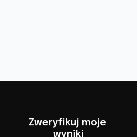
Zweryfikuj moje 
wyniki