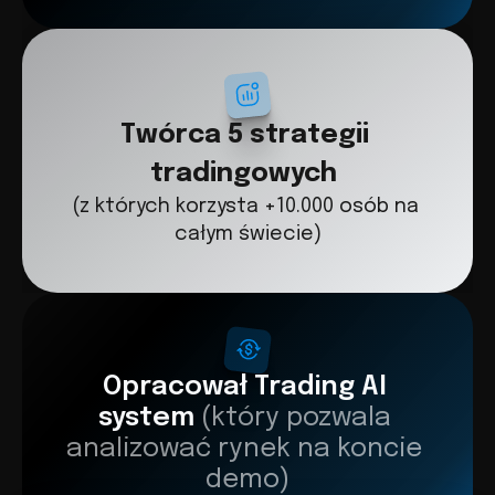
Twórca 5 strategii 
tradingowych
(z których korzysta +10.000 osób na 
całym świecie)
Opracował Trading AI 
system 
(który pozwala 
analizować rynek na koncie 
demo)