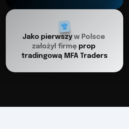
Jako pierwszy 
w Polsce 
założył firmę 
prop 
tradingową MFA Traders