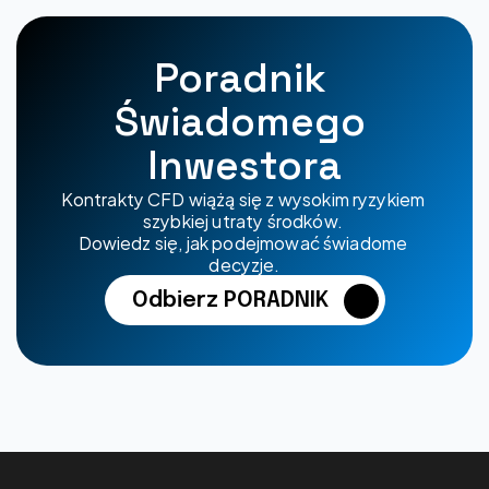
Poradnik 
Świadomego 
Inwestora
Kontrakty CFD wiążą się z wysokim ryzykiem 
szybkiej utraty środków. 
Dowiedz się, jak podejmować świadome 
decyzje.
Odbierz PORADNIK