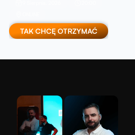
9 Sierpnia, 2026 
20:00
ONLINE
TAK CHCĘ OTRZYMAĆ