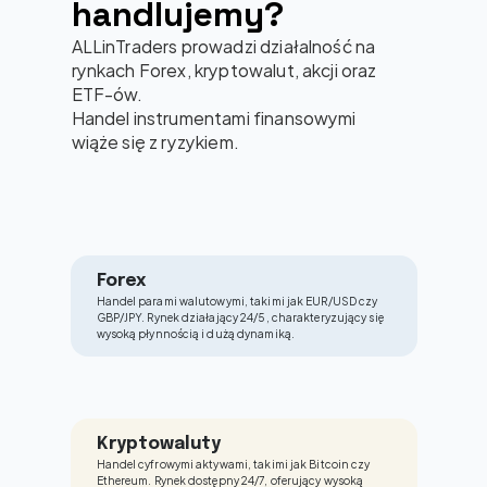
handlujemy?
ALLinTraders prowadzi działalność na 
rynkach Forex, kryptowalut, akcji oraz 
ETF-ów. 
Handel instrumentami finansowymi 
wiąże się z ryzykiem.
Forex
Handel parami walutowymi, takimi jak EUR/USD czy 
GBP/JPY. Rynek działający 24/5, charakteryzujący się 
wysoką płynnością i dużą dynamiką.
Kryptowaluty
Handel cyfrowymi aktywami, takimi jak Bitcoin czy 
Ethereum. Rynek dostępny 24/7, oferujący wysoką 