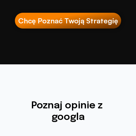
Chcę Poznać Twoją Strategię
Poznaj opinie z 
googla