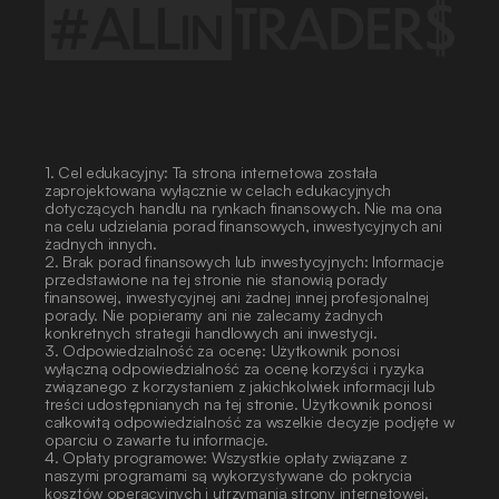
1. Cel edukacyjny: Ta strona internetowa została 
zaprojektowana wyłącznie w celach edukacyjnych 
dotyczących handlu na rynkach finansowych. Nie ma ona 
na celu udzielania porad finansowych, inwestycyjnych ani 
żadnych innych.
2. Brak porad finansowych lub inwestycyjnych: Informacje 
przedstawione na tej stronie nie stanowią porady 
finansowej, inwestycyjnej ani żadnej innej profesjonalnej 
porady. Nie popieramy ani nie zalecamy żadnych 
konkretnych strategii handlowych ani inwestycji.
3. Odpowiedzialność za ocenę: Użytkownik ponosi 
wyłączną odpowiedzialność za ocenę korzyści i ryzyka 
związanego z korzystaniem z jakichkolwiek informacji lub 
treści udostępnianych na tej stronie. Użytkownik ponosi 
całkowitą odpowiedzialność za wszelkie decyzje podjęte w 
oparciu o zawarte tu informacje.
4. Opłaty programowe: Wszystkie opłaty związane z 
naszymi programami są wykorzystywane do pokrycia 
kosztów operacyjnych i utrzymania strony internetowej. 