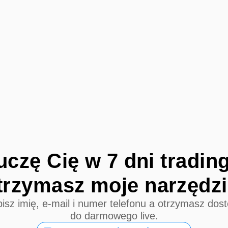
czę Cię w 7 dni tradingu
trzymasz moje narzędzi
isz imię, e-mail i numer telefonu a otrzymasz dost
do darmowego live.