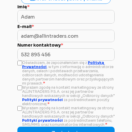
Imię
*
E-mail
*
Numer kontaktowy
*
Oświadczam, że zapoznałem/am się z 
Polityką 
Prywatności
, w tym z informacją o administratorze 
danych, celach i podstawach przetwarzania, 
odbiorcach danych, możliwości udostępnienia 
danych partnerom handlowym oraz przysługujących 
mi prawach.
*
Wyrażam zgodę na kontakt marketingowy ze strony 
ALLINTRADERS P.S.A. oraz jej partnerów 
handlowych wskazanych w sekcji „Odbiorcy danych” 
Polityki prywatności
 za pośrednictwem poczty 
elektronicznej.
*
Wyrażam zgodę na kontakt marketingowy ze strony 
ALLINTRADERS P.S.A. oraz jej partnerów 
handlowych wskazanych w sekcji „Odbiorcy danych” 
Polityki prywatności
 za pośrednictwem telefonu, 
SMS/MMS oraz komunikatorów internetowych.
*