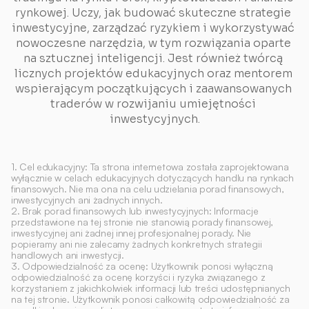
rynkowej. Uczy, jak budować skuteczne strategie 
inwestycyjne, zarządzać ryzykiem i wykorzystywać 
nowoczesne narzędzia, w tym rozwiązania oparte 
na sztucznej inteligencji. Jest również twórcą 
licznych projektów edukacyjnych oraz mentorem 
wspierającym początkujących i zaawansowanych 
traderów w rozwijaniu umiejętności 
inwestycyjnych.
1. Cel edukacyjny: Ta strona internetowa została zaprojektowana 
wyłącznie w celach edukacyjnych dotyczących handlu na rynkach 
finansowych. Nie ma ona na celu udzielania porad finansowych, 
inwestycyjnych ani żadnych innych.
2. Brak porad finansowych lub inwestycyjnych: Informacje 
przedstawione na tej stronie nie stanowią porady finansowej, 
inwestycyjnej ani żadnej innej profesjonalnej porady. Nie 
popieramy ani nie zalecamy żadnych konkretnych strategii 
handlowych ani inwestycji.
3. Odpowiedzialność za ocenę: Użytkownik ponosi wyłączną 
odpowiedzialność za ocenę korzyści i ryzyka związanego z 
korzystaniem z jakichkolwiek informacji lub treści udostępnianych 
na tej stronie. Użytkownik ponosi całkowitą odpowiedzialność za 