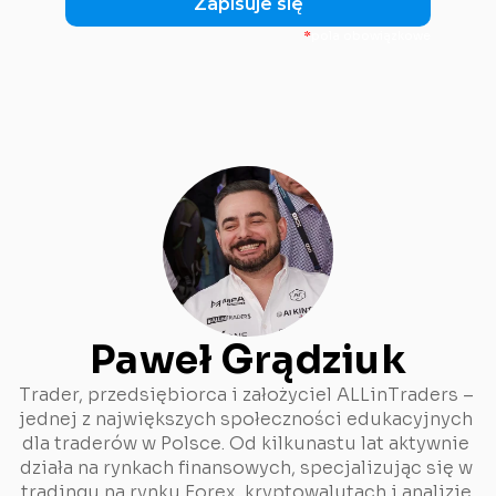
Zapisuje się
*
pola obowiązkowe
Paweł Grądziuk
Trader, przedsiębiorca i założyciel ALLinTraders – 
jednej z największych społeczności edukacyjnych 
dla traderów w Polsce. Od kilkunastu lat aktywnie 
działa na rynkach finansowych, specjalizując się w 
tradingu na rynku Forex, kryptowalutach i analizie 