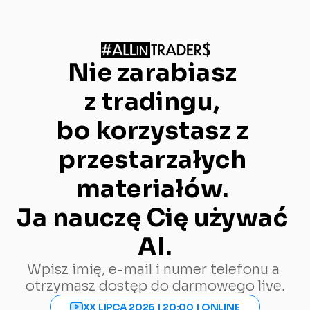
Nie zarabiasz 
z tradingu, 
bo korzystasz z 
przestarzałych 
materiałów. 
Ja nauczę Cię używać 
AI.
Wpisz imię, e-mail i numer telefonu a 
otrzymasz dostęp do darmowego live.
XX LIPCA 2026 | 20:00 | ONLINE