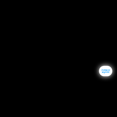
Zobacz
wyniki