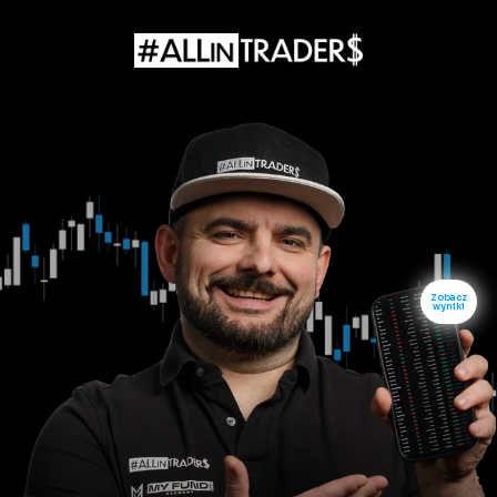
Zobacz
wyniki