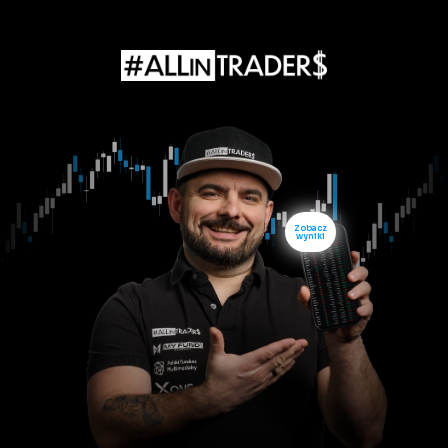
Zobacz
wyniki