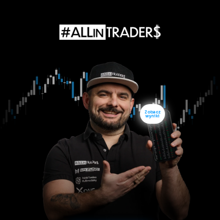
Zobacz
wyniki