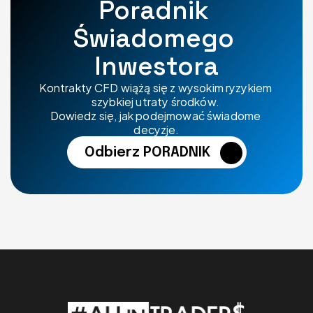
Poradnik 
Świadomego 
Inwestora
Kontrakty CFD wiążą się z wysokim ryzykiem 
szybkiej utraty środków. 
Dowiedz się, jak podejmować świadome 
decyzje.
Odbierz PORADNIK