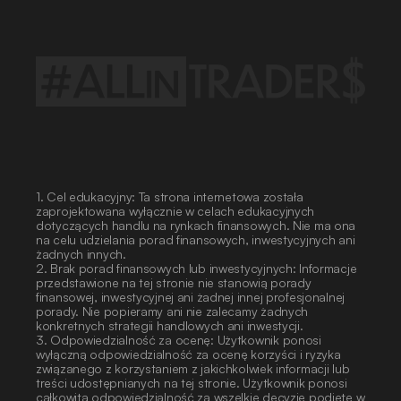
1. Cel edukacyjny: Ta strona internetowa została 
zaprojektowana wyłącznie w celach edukacyjnych 
dotyczących handlu na rynkach finansowych. Nie ma ona 
na celu udzielania porad finansowych, inwestycyjnych ani 
żadnych innych.
2. Brak porad finansowych lub inwestycyjnych: Informacje 
przedstawione na tej stronie nie stanowią porady 
finansowej, inwestycyjnej ani żadnej innej profesjonalnej 
porady. Nie popieramy ani nie zalecamy żadnych 
konkretnych strategii handlowych ani inwestycji.
3. Odpowiedzialność za ocenę: Użytkownik ponosi 
wyłączną odpowiedzialność za ocenę korzyści i ryzyka 
związanego z korzystaniem z jakichkolwiek informacji lub 
treści udostępnianych na tej stronie. Użytkownik ponosi 
całkowitą odpowiedzialność za wszelkie decyzje podjęte w 