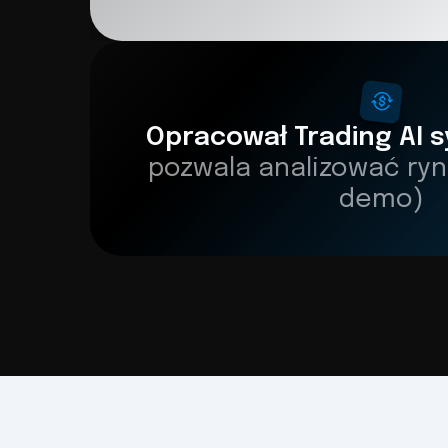
Opracował Trading AI 
pozwala analizować ryn
demo)