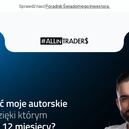
Sprawdź nasz 
Poradnik Świadomego Inwestora.
ć moje autorskie
zięki którym
 12 miesięcy?