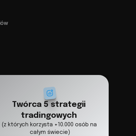
iów
Twórca 5 strategii 
tradingowych
(z których korzysta +10.000 osób na 
całym świecie)