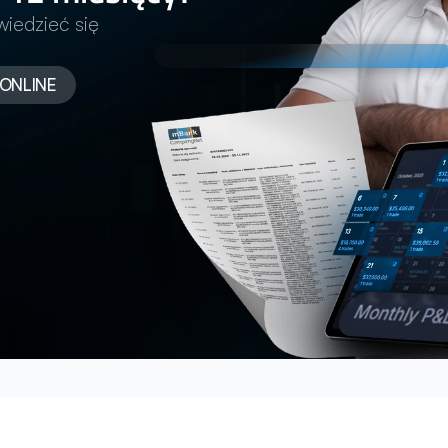
iedzieć się 
ONLINE