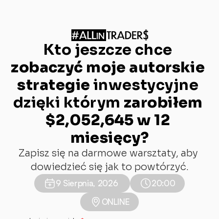
Kto jeszcze chce 
zobaczyć moje autorskie 
strategie
 inwestycyjne 
dzięki którym 
zarobiłem 
$2,052,645 w 12 
miesięcy?
Zapisz się na darmowe warsztaty, aby 
dowiedzieć się jak to powtórzyć.
9 Sierpnia, 2026 
20:00
ONLINE