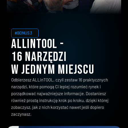
#BONUS 3
ALLinTOOL - 
16 narzędzi 
w jednym miejscu
Odbierzesz ALLinTOOL, czyli zestaw 16 praktycznych
narzędzi, które pomogą Ci lepiej rozumieć rynek i
porządkować najważniejsze informacje. Dostaniesz
również prostą instrukcję krok po kroku, dzięki której
zobaczysz, jak z nich korzystać nawet jeśli dopiero
zaczynasz.