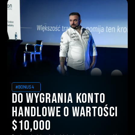
#BONUS 4
Do wygrania konto 
handlowe o wartości 
$10,000