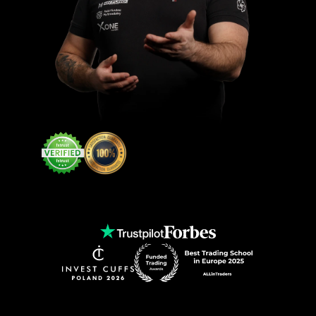
3 min temu | Anna | Dołączyła
5 min temu | Michał | Dołączył
8 min temu | Norbert | Dołączył
12 min temu | Klaudia | Dołączyła
13 min temu | Adam | Dołączył
15 min temu | Marzena | Dołączyła
18 min temu | Paweł | Dołączył