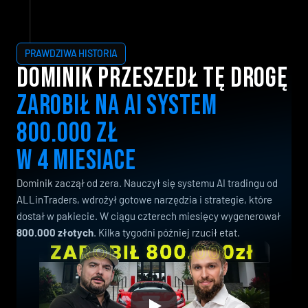
PRAWDZIWA HISTORIA
DOMINIK PRZESZEDŁ TĘ DROGĘ 
ZAROBIŁ NA AI SYSTEM 
800.000 ZŁ 
W 4 MIESIACE
Dominik zaczął od zera. Nauczył się systemu AI tradingu od
ALLinTraders, wdrożył gotowe narzędzia i strategie, które
dostał w pakiecie. W ciągu czterech miesięcy wygenerował
800.000 złotych
. Kilka tygodni później rzucił etat.