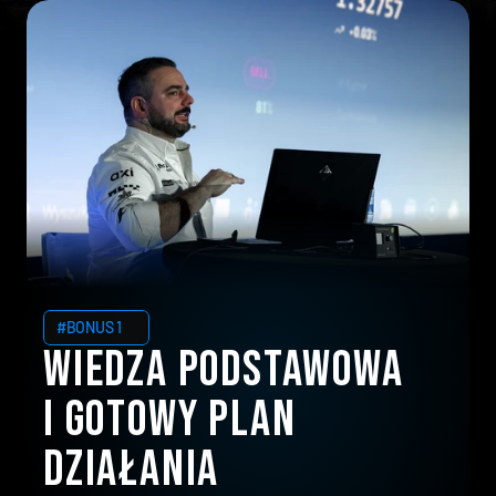
#BONUS 1
Wiedza podstawowa 
i gotowy plan 
działania