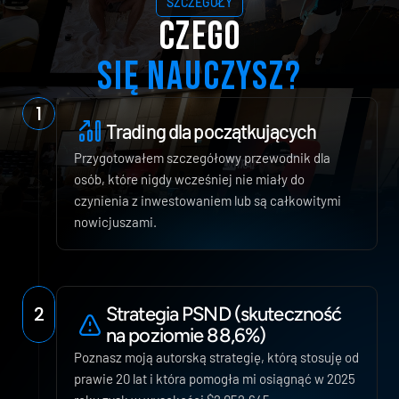
SZCZEGÓŁY
CZEGO
SIĘ NAUCZYSZ?
1
Trading dla początkujących
Przygotowałem szczegółowy przewodnik dla 
osób, które nigdy wcześniej nie miały do 
czynienia z inwestowaniem lub są całkowitymi 
nowicjuszami.
2
Strategia PSND (skuteczność 
na poziomie 88,6%)
Poznasz moją autorską strategię, którą stosuję od 
prawie 20 lat i która pomogła mi osiągnąć w 2025 