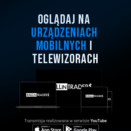
OGLĄDAJ NA 
URZĄDZENIACH 
MOBILNYCH
 I 
TELEWIZORACH
Transmisja realizowana w serwisie
YouTube