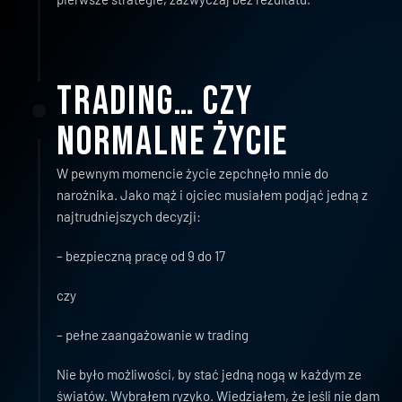
Trading… czy 
normalne życie
W pewnym momencie życie zepchnęło mnie do 
narożnika. Jako mąż i ojciec musiałem podjąć jedną z 
najtrudniejszych decyzji:
– bezpieczną pracę od 9 do 17
czy
– pełne zaangażowanie w trading
Nie było możliwości, by stać jedną nogą w każdym ze 
światów. Wybrałem ryzyko. Wiedziałem, że jeśli nie dam 