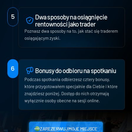
5
Dwa sposoby na osiągnięcie 
rentowności jako trader
Poznasz dwa sposoby na to, jak stać się traderem 
osiągającym zyski.
6
Bonusy do odbioru na spotkaniu
Podczas spotkania odbierzesz cztery bonusy, 
które przygotowałem specjalnie dla Ciebie i które 
znajdziesz poniżej. Dostęp do nich otrzymają 
wyłącznie osoby obecne na sesji online.
ZAREZERWUJ MOJE MIEJSCE