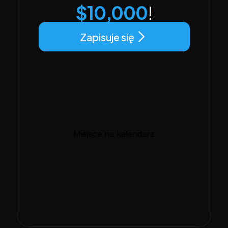
$10,000
!
Zapisuje się
Miejsce na kalendarz