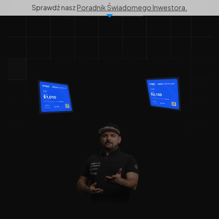
Sprawdź nasz 
Poradnik Świadomego Inwestora.