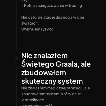
– Pełne zaangażowanie w trading
Nie dało się stać jedną nogą w obu 
światach.
Wybrałem ryzyko.
Nie znalazłem 
Świętego Graala, ale 
zbudowałem 
skuteczny system
Nie znalazłem magicznej strategii, ale 
zbudowałem system, który daje:
✔ stabilność
✔ powtarzalność