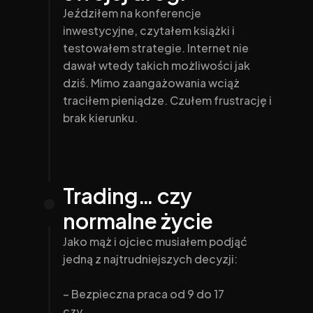
Jeździłem na konferencje 
inwestycyjne, czytałem książki i 
testowałem strategie. Internet nie 
dawał wtedy takich możliwości jak 
dziś. Mimo zaangażowania wciąż 
traciłem pieniądze. Czułem frustrację i 
brak kierunku.
Trading… czy 
normalne życie
Jako mąż i ojciec musiałem podjąć 
jedną z najtrudniejszych decyzji:
– Bezpieczna praca od 9 do 17
czy