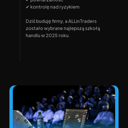
✔ kontrolę nad ryzykiem
Dziś buduję firmy, a ALLinTraders 
zostało wybrane najlepszą szkołą 
handlu w 2025 roku.