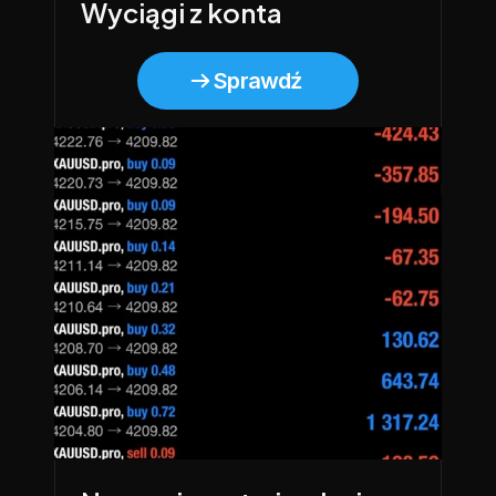
Wyciągi z konta
Sprawdź