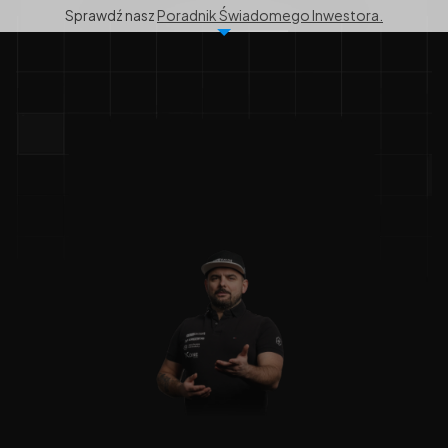
Sprawdź nasz 
Poradnik Świadomego Inwestora.