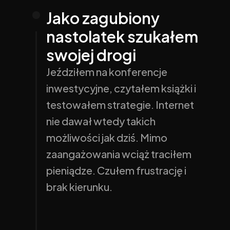
Jako zagubiony 
nastolatek szukałem 
swojej drogi
Jeździłem na konferencje 
inwestycyjne, czytałem książki i 
testowałem strategie. Internet 
nie dawał wtedy takich 
możliwości jak dziś. Mimo 
zaangażowania wciąż traciłem 
pieniądze. Czułem frustrację i 
brak kierunku.