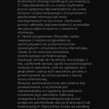
konkretnych strategii handlowych ani inwestycji.
3. Odpowiedzialność za ocenę: Użytkownik 
ponosi wyłączną odpowiedzialność za ocenę 
korzyści i ryzyka związanego z korzystaniem z 
jakichkolwiek informacji lub treści 
udostępnianych na tej stronie. Użytkownik 
ponosi całkowitą odpowiedzialność za wszelkie 
decyzje podjęte w oparciu o zawarte tu 
informacje.
4. Opłaty programowe: Wszystkie opłaty 
związane z naszymi programami są 
wykorzystywane do pokrycia kosztów 
operacyjnych i utrzymania strony internetowej. 
Opłaty te nie stanowią doradztwa 
inwestycyjnego ani finansowego.
Uzyskując dostęp do tej witryny i korzystając z 
niej, użytkownik wyraża zgodę na przestrzeganie 
niniejszych warunków. Jeśli nie zgadzasz się z 
jakąkolwiek częścią tych warunków, prosimy o 
powstrzymanie się od korzystania z naszej 
strony internetowej.
Niniejsze zastrzeżenie może ulec zmianie bez 
powiadomienia, a użytkownik jest 
odpowiedzialny za regularne sprawdzanie i 
rozumienie jego warunków. Zalecamy 
zasięgnięcie profesjonalnej porady przed 
podjęciem jakichkolwiek decyzji finansowych lub 
inwestycyjnych. Nasza firma zrzeka się wszelkiej 