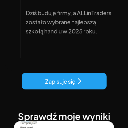
Dziś buduję firmy, a ALLinTraders 
zostało wybrane najlepszą 
szkołą handlu w 2025 roku.
Zapisuje się
Sprawdź moje wyniki