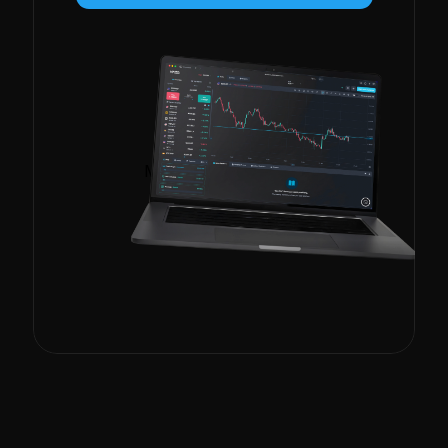
Miejsce na kalendarz