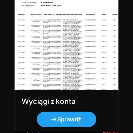
Wyciągi z konta
Sprawdź