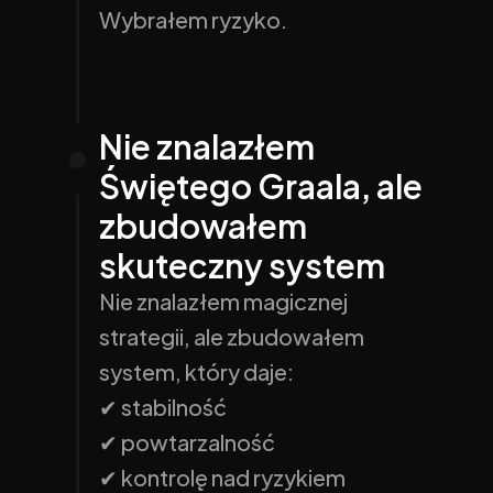
Wybrałem ryzyko.
Nie znalazłem 
Świętego Graala, ale 
zbudowałem 
skuteczny system
Nie znalazłem magicznej 
strategii, ale zbudowałem 
system, który daje:
✔ stabilność
✔ powtarzalność
✔ kontrolę nad ryzykiem