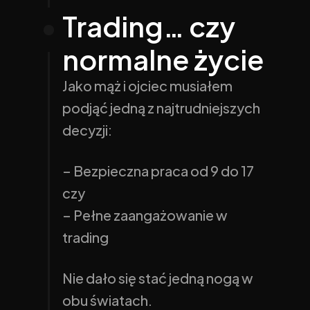
Trading… czy 
normalne życie
Jako mąż i ojciec musiałem 
podjąć jedną z najtrudniejszych 
decyzji:
– Bezpieczna praca od 9 do 17
czy
– Pełne zaangażowanie w 
trading
Nie dało się stać jedną nogą w 
obu światach.