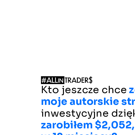
Kto jeszcze chce 
z
moje autorskie st
zarobiłem $2,052