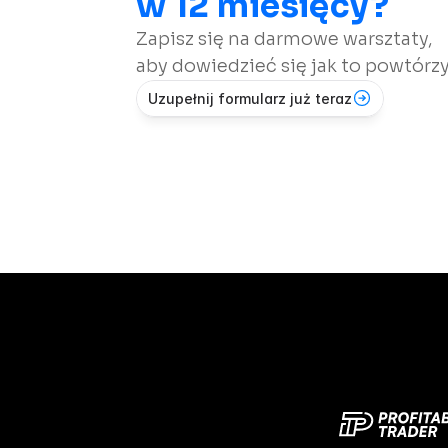
w 12 miesięcy?
Zapisz się na darmowe warsztaty, 
aby dowiedzieć się jak to powtórzy
Uzupełnij formularz już teraz