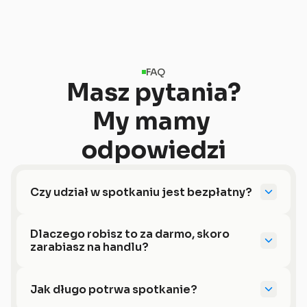
FAQ
Masz pytania?
My mamy 
odpowiedzi
Czy udział w spotkaniu jest bezpłatny?
Dlaczego robisz to za darmo, skoro 
zarabiasz na handlu?
Jak długo potrwa spotkanie?