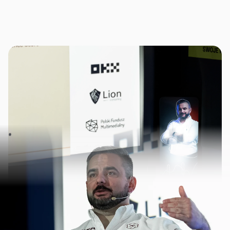
Te warsztaty online
jest 
dla ciebie jeśli: