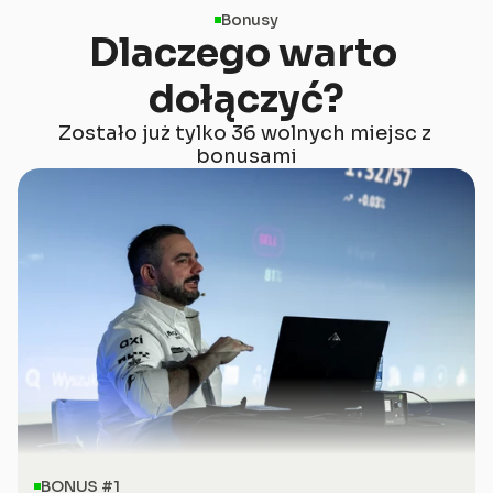
Bonusy
Dlaczego warto 
dołączyć?
Zostało już tylko 36 wolnych miejsc z 
bonusami
BONUS #1