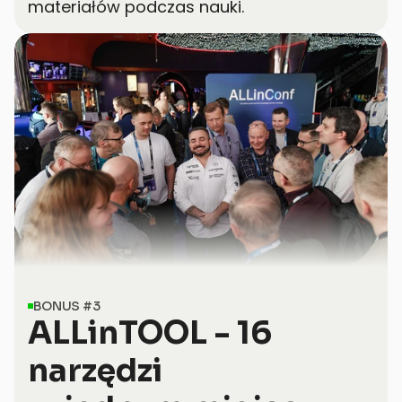
materiałów podczas nauki.
BONUS #3
ALLinTOOL - 16 
narzędzi 