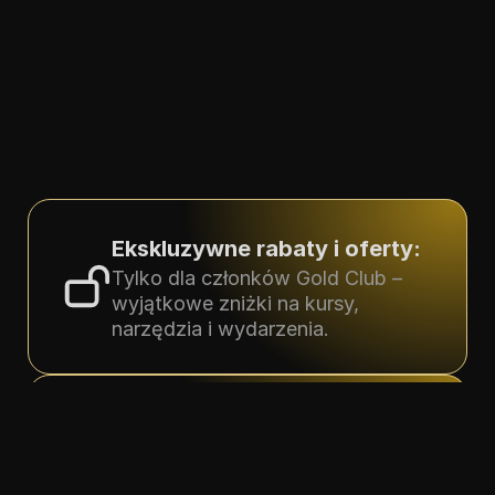
Ekskluzywne rabaty i oferty:
Tylko dla członków Gold Club – 
wyjątkowe zniżki na kursy, 
narzędzia i wydarzenia.
Spotkania na żywo z 
mentorami:
Bezpośredni dostęp do sesji z 