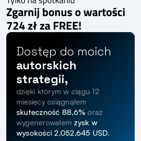
Zgarnij bonus o wartości
724 zł za FREE!
Dostęp do moich 
autorskich 
strategii,
dzięki którym w ciągu 12 
miesięcy osiągnąłem 
skuteczność 88,6%
 oraz 
wygenerowałem 
zysk w 
wysokości 2,052,645 USD.