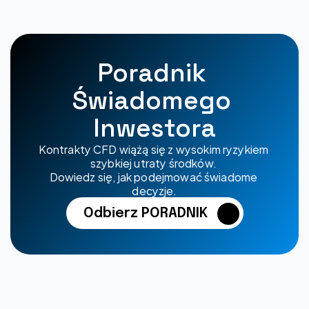
Poradnik 
Świadomego 
Inwestora
Kontrakty CFD wiążą się z wysokim ryzykiem 
szybkiej utraty środków. 
Dowiedz się, jak podejmować świadome 
decyzje.
Odbierz PORADNIK