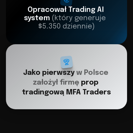
Opracował Trading AI 
system 
(który generuje  
$5.350 dziennie)
Jako pierwszy 
w Polsce 
założył firmę 
prop 
tradingową MFA Traders