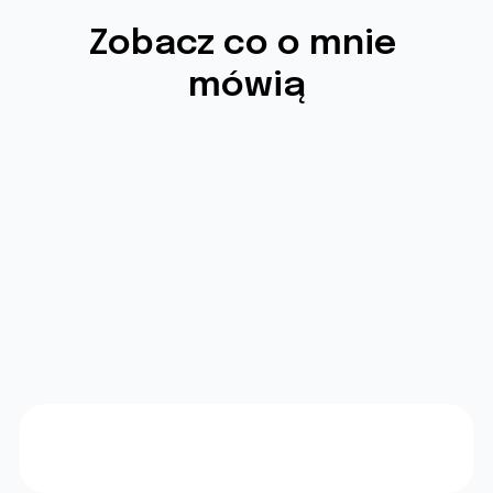
Zobacz co o mnie 
mówią