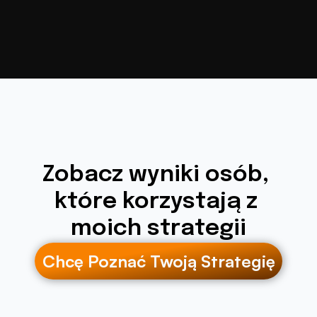
Zobacz wyniki osób, 
które korzystają z 
moich strategii
Chcę Poznać Twoją Strategię