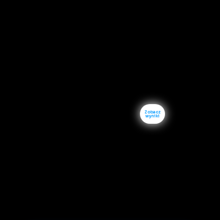
Zobacz
wyniki